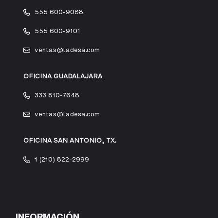
555 600-9088
555 600-9101
ventas@ladesa.com
OFICINA GUADALAJARA
333 810-7648
ventas@ladesa.com
OFICINA SAN ANTONIO, TX.
1 (210) 822-2999
INFORMACIÓN