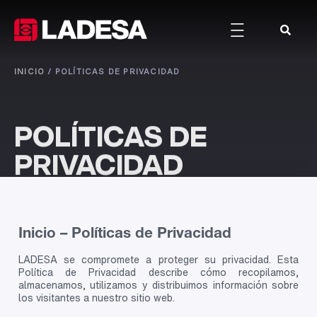
INICIO
/
POLÍTICAS DE PRIVACIDAD
POLÍTICAS DE
PRIVACIDAD
Inicio – Políticas de Privacidad
LADESA se compromete a proteger su privacidad. Esta
Política de Privacidad describe cómo recopilamos,
almacenamos, utilizamos y distribuimos información sobre
los visitantes a nuestro sitio web.