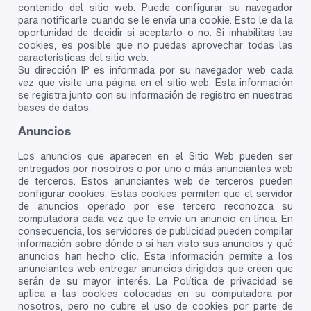
contenido del sitio web. Puede configurar su navegador
para notificarle cuando se le envía una cookie. Esto le da la
oportunidad de decidir si aceptarlo o no. Si inhabilitas las
cookies, es posible que no puedas aprovechar todas las
características del sitio web.
Su dirección IP es informada por su navegador web cada
vez que visite una página en el sitio web. Esta información
se registra junto con su información de registro en nuestras
bases de datos.
Anuncios
Los anuncios que aparecen en el Sitio Web pueden ser
entregados por nosotros o por uno o más anunciantes web
de terceros. Estos anunciantes web de terceros pueden
configurar cookies. Estas cookies permiten que el servidor
de anuncios operado por ese tercero reconozca su
computadora cada vez que le envíe un anuncio en línea. En
consecuencia, los servidores de publicidad pueden compilar
información sobre dónde o si han visto sus anuncios y qué
anuncios han hecho clic. Esta información permite a los
anunciantes web entregar anuncios dirigidos que creen que
serán de su mayor interés. La Política de privacidad se
aplica a las cookies colocadas en su computadora por
nosotros, pero no cubre el uso de cookies por parte de