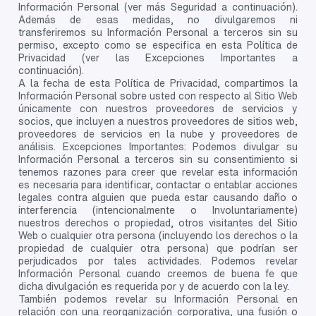
Información Personal (ver más Seguridad a continuación).
Además de esas medidas, no divulgaremos ni
transferiremos su Información Personal a terceros sin su
permiso, excepto como se especifica en esta Política de
Privacidad (ver las Excepciones Importantes a
continuación).
A la fecha de esta Política de Privacidad, compartimos la
Información Personal sobre usted con respecto al Sitio Web
únicamente con nuestros proveedores de servicios y
socios, que incluyen a nuestros proveedores de sitios web,
proveedores de servicios en la nube y proveedores de
análisis. Excepciones Importantes: Podemos divulgar su
Información Personal a terceros sin su consentimiento si
tenemos razones para creer que revelar esta información
es necesaria para identificar, contactar o entablar acciones
legales contra alguien que pueda estar causando daño o
interferencia (intencionalmente o Involuntariamente)
nuestros derechos o propiedad, otros visitantes del Sitio
Web o cualquier otra persona (incluyendo los derechos o la
propiedad de cualquier otra persona) que podrían ser
perjudicados por tales actividades. Podemos revelar
Información Personal cuando creemos de buena fe que
dicha divulgación es requerida por y de acuerdo con la ley.
También podemos revelar su Información Personal en
relación con una reorganización corporativa, una fusión o