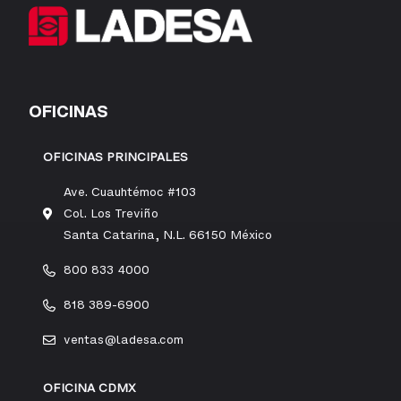
OFICINAS
OFICINAS PRINCIPALES
Ave. Cuauhtémoc #103
Col. Los Treviño
Santa Catarina, N.L. 66150 México
800 833 4000
818 389-6900
ventas@ladesa.com
OFICINA CDMX