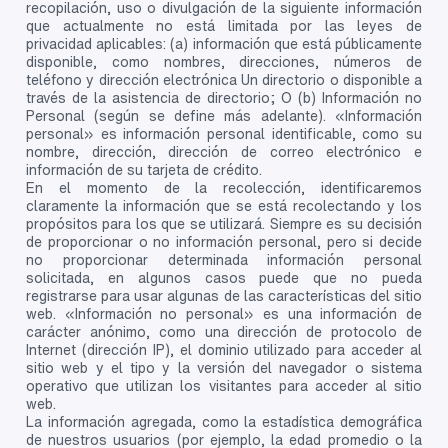
recopilación, uso o divulgación de la siguiente información
que actualmente no está limitada por las leyes de
privacidad aplicables: (a) información que está públicamente
disponible, como nombres, direcciones, números de
teléfono y dirección electrónica Un directorio o disponible a
través de la asistencia de directorio; O (b) Información no
Personal (según se define más adelante). «Información
personal» es información personal identificable, como su
nombre, dirección, dirección de correo electrónico e
información de su tarjeta de crédito.
En el momento de la recolección, identificaremos
claramente la información que se está recolectando y los
propósitos para los que se utilizará. Siempre es su decisión
de proporcionar o no información personal, pero si decide
no proporcionar determinada información personal
solicitada, en algunos casos puede que no pueda
registrarse para usar algunas de las características del sitio
web. «Información no personal» es una información de
carácter anónimo, como una dirección de protocolo de
Internet (dirección IP), el dominio utilizado para acceder al
sitio web y el tipo y la versión del navegador o sistema
operativo que utilizan los visitantes para acceder al sitio
web.
La información agregada, como la estadística demográfica
de nuestros usuarios (por ejemplo, la edad promedio o la