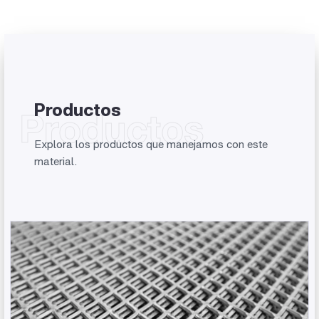
Productos
Productos
Explora los productos que manejamos con este
material.