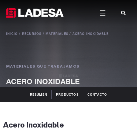
INICIO / RECURSOS / MATERIALES / ACERO INOXIDABLE
MATERIALES QUE TRABAJAMOS
ACERO INOXIDABLE
RESUMEN
PRODUCTOS
CONTACTO
Acero Inoxidable