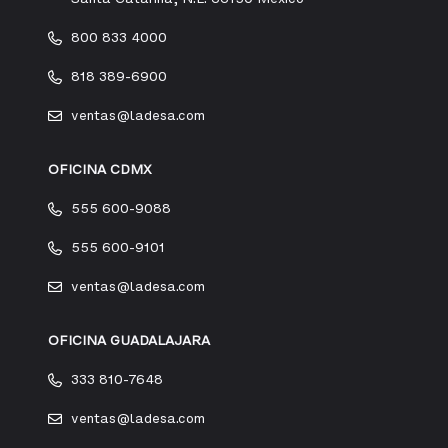
800 833 4000
818 389-6900
ventas@ladesa.com
OFICINA CDMX
555 600-9088
555 600-9101
ventas@ladesa.com
OFICINA GUADALAJARA
333 810-7648
ventas@ladesa.com