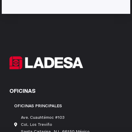
OFICINAS
OFICINAS PRINCIPALES
Ave. Cuauhtémoc #103
Col. Los Treviño
Santa Catarina, N.L. 66150 México