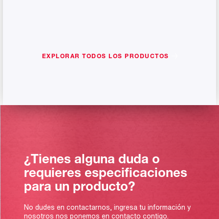
EXPLORAR TODOS LOS PRODUCTOS
¿Tienes alguna duda o
requieres especificaciones
para un producto?
No dudes en contactarnos, ingresa tu información y
nosotros nos ponemos en contacto contigo.