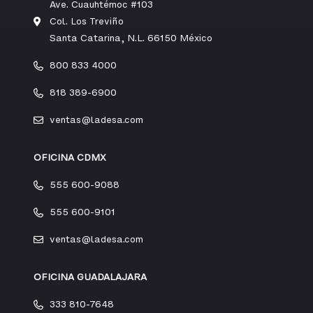
Ave. Cuauhtémoc #103
Col. Los Treviño
Santa Catarina, N.L. 66150 México
800 833 4000
818 389-6900
ventas@ladesa.com
OFICINA CDMX
555 600-9088
555 600-9101
ventas@ladesa.com
OFICINA GUADALAJARA
333 810-7648