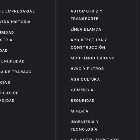
IL EMPRESARIAL
AUTOMOTRIZ Y
TRANSPORTE
STRA HISTORIA
LÍNEA BLANCA
URIDAD
STRIAL
ARQUITECTURA Y
CONSTRUCCIÓN
IDAD
MOBILIARIO URBANO
ENIBILIDAD
HVAC Y FILTROS
SA DE TRABAJO
AGRICULTURA
ICIAS
COMERCIAL
TICAS DE
ACIDAD
SEGURIDAD
MINERÍA
INGENIERÍA Y
TECNOLOGÍA