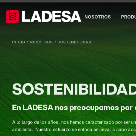
NOSOTROS
PROD
INICIO
/
NOSOTROS
/
SOSTENIBILIDAD
SOSTENIBILIDA
En LADESA nos preocupamos por e
A lo largo de los años, nos hemos caracterizado por ser u
ambiental. Nuestro esfuerzo se enfoca en llevar a cabo acc