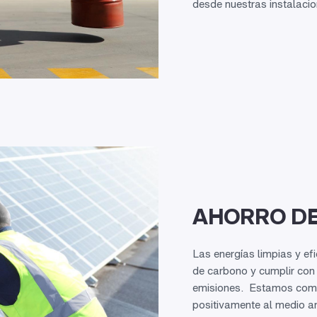
desde nuestras instalacio
AHORRO DE
Las energías limpias y ef
de carbono y cumplir con
emisiones. Estamos comp
positivamente al medio a