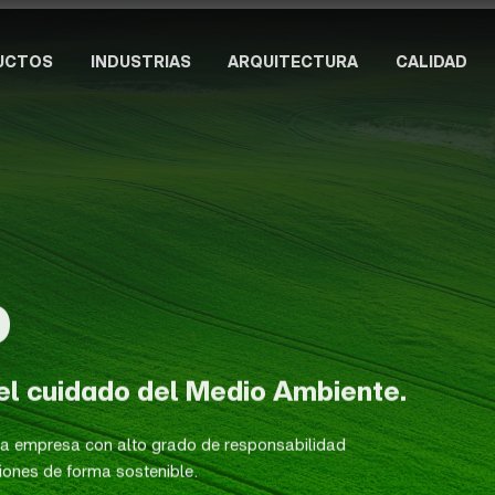
UCTOS
INDUSTRIAS
ARQUITECTURA
CALIDAD
D
l cuidado del Medio Ambiente.
na empresa con alto grado de responsabilidad
iones de forma sostenible.