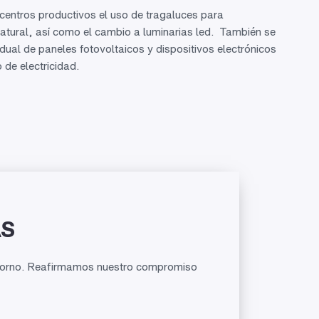
ntros productivos el uso de tragaluces para
atural, así como el cambio a luminarias led. También se
dual de paneles fotovoltaicos y dispositivos electrónicos
de electricidad.
AS
entorno. Reafirmamos nuestro compromiso