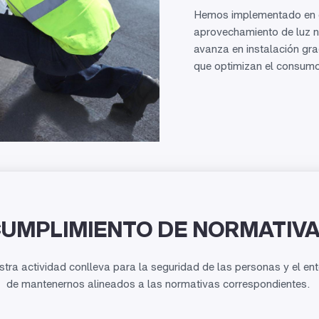
Hemos implementado en ce
aprovechamiento de luz n
avanza en instalación gra
que optimizan el consumo 
UMPLIMIENTO DE NORMATIV
stra
actividad conlleva para la seguridad de las personas y el 
de
mantenernos alineados
a las normativas correspondientes
.