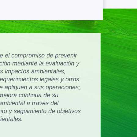
e el compromiso de prevenir
ción mediante la evaluación y
us impactos ambientales,
equerimientos legales y otros
ue apliquen a sus operaciones;
mejora continua de su
biental a través del
nto y seguimiento de objetivos
entales.