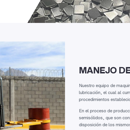
MANEJO DE
Nuestro equipo de maquin
lubricación, el cual al cu
procedimientos estableci
En el proceso de producc
semisólidos, que son con
disposición de los mismos