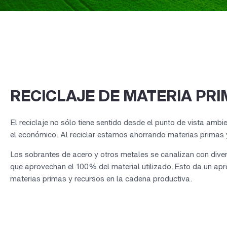
RECICLAJE DE MATERIA PR
El reciclaje no sólo tiene sentido desde el punto de vista amb
el económico. Al reciclar estamos ahorrando materias primas 
L
os sobrantes de acero y otros metales se canalizan con diver
que aprovechan el 100% del material utilizado
. Esto
da un apr
materias primas y recursos en la cadena productiva.