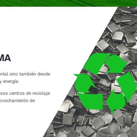
IMA
iental sino también desde
y energía.
sos centros de reciclaje
ovechamiento de