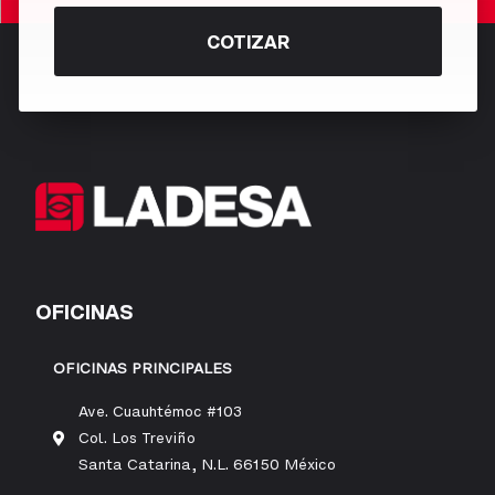
COTIZAR
OFICINAS
OFICINAS PRINCIPALES
Ave. Cuauhtémoc #103
Col. Los Treviño
Santa Catarina, N.L. 66150 México