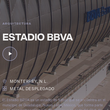
ARQUITECTURA
ESTADIO BBVA
MONTERREY, N.L.
METAL DESPLEGADO
El Estadio BBVA es un estadio de fútbol que se encuentra en el
municipio de Guadalupe, Nuevo León, México, que forma parte