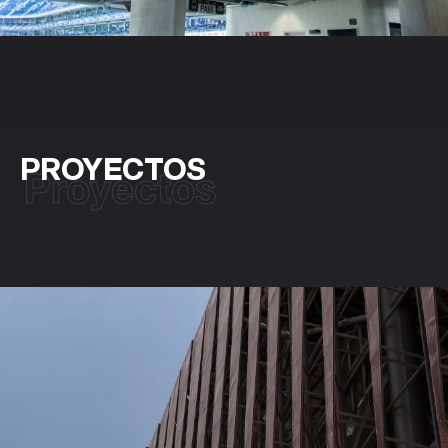
PROYECTOS
Proyectos