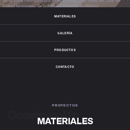
de la zona metropolitana de Monterrey, y es sede del Club de
Fútbol Monterrey de la Primera División de México.
MATERIALES
GALERÍA
PRODUCTOS
CONTACTO
PROYECTOS
Construcción
MATERIALES