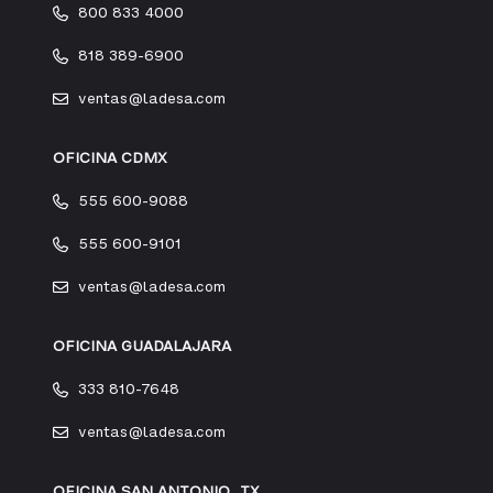
800 833 4000
818 389-6900
ventas@ladesa.com
OFICINA CDMX
555 600-9088
555 600-9101
ventas@ladesa.com
OFICINA GUADALAJARA
333 810-7648
ventas@ladesa.com
OFICINA SAN ANTONIO, TX.