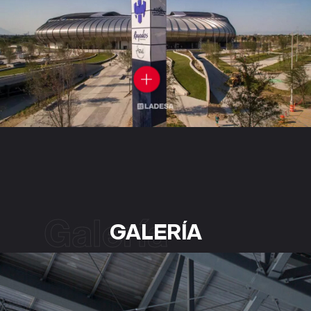
Galería
GALERÍA